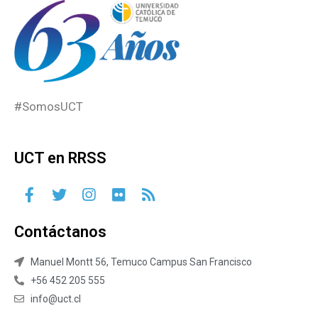
#SomosUCT
UCT en RRSS
Contáctanos
Manuel Montt 56, Temuco Campus San Francisco
+56 452 205 555
info@uct.cl